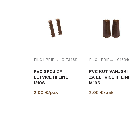
FILC I PRIBOR
C17346S
FILC I PRIBOR
C1734
PVC SPOJ ZA
PVC KUT VANJSKI
LETVICE HI LINE
ZA LETVICE HI LIN
M106
M106
2,00
€/pak
2,00
€/pak