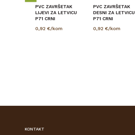
PVC ZAVRŠETAK
PVC ZAVRŠETAK
LIJEVI ZA LETVICU
DESNI ZA LETVICU
P71 CRNI
P71 CRNI
0,92
€/kom
0,92
€/kom
KONTAKT