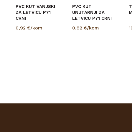
PVC KUT VANJSKI
PVC KUT
T
ZA LETVICU P71
UNUTARNJI ZA
M
CRNI
LETVICU P71 CRNI
0,92
€/kom
0,92
€/kom
1