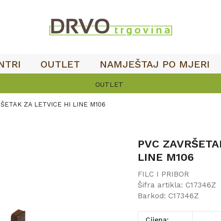
NTRI
OUTLET
NAMJEŠTAJ PO MJERI
OUTLET
ŠETAK ZA LETVICE HI LINE M106
PVC ZAVRŠETAK
LINE M106
FILC I PRIBOR
Šifra artikla:
C17346Z
Barkod:
C17346Z
Cijena: