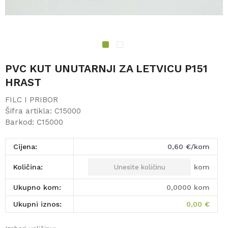
1
2
PVC KUT UNUTARNJI ZA LETVICU P151
HRAST
FILC I PRIBOR
Šifra artikla:
C15000
Barkod:
C15000
Cijena:
0,60
€/kom
kom
Količina:
Ukupno kom:
0,0000
kom
Ukupni iznos:
0,00
€