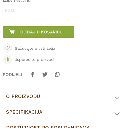
Izaberi veličinu:
KOM
DODAJ U KOŠARICU
Sačuvajte u listi želja
Usporedite proizvod
PODIJELI
O PROIZVODU
SPECIFIKACIJA
DOSTUPNOST PO POSLOVNICAMA