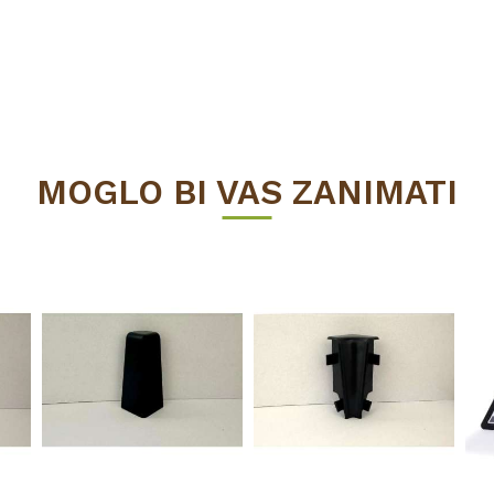
MOGLO BI VAS ZANIMATI