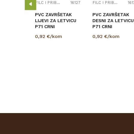
om
FILC I PRIBOR
16127
FILC I PRIBOR
161
PVC ZAVRŠETAK
PVC ZAVRŠETAK
LIJEVI ZA LETVICU
DESNI ZA LETVICU
P71 CRNI
P71 CRNI
0,92
€/kom
0,92
€/kom