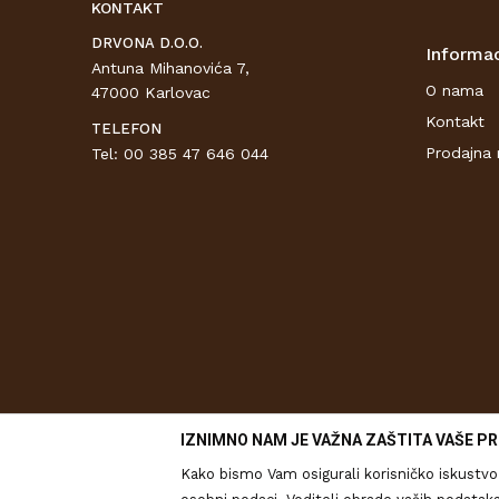
KONTAKT
DRVONA D.O.O.
Informac
Antuna Mihanovića 7,
O nama
47000 Karlovac
Kontakt
TELEFON
Prodajna 
Tel: 00 385 47 646 044
IZNIMNO NAM JE VAŽNA ZAŠTITA VAŠE PR
Kako bismo Vam osigurali korisničko iskustvo 