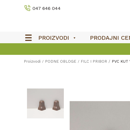
047 646 044
PROIZVODI
PRODAJNI CE
Proizvodi
PODNE OBLOGE
FILC I PRIBOR
PVC KUT 