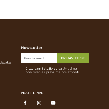
Newsletter
PRIJAVITE SE
odataka
Uvjetima
Čitao sam i složio se sa
poslovanja
i pravilima privatnosti
PRATITE NAS