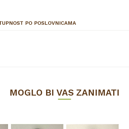
TUPNOST PO POSLOVNICAMA
Vrijednost
FILC I PRIBOR
MOGLO BI VAS ZANIMATI
PVC
CEZAR Przedsiu0119biorstwo Produkcyjne