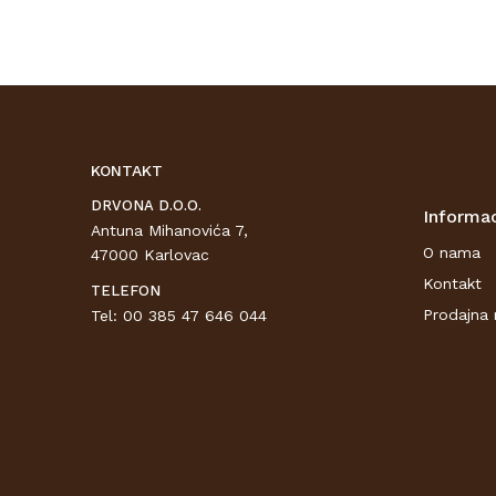
KONTAKT
DRVONA D.O.O.
Informac
Antuna Mihanovića 7,
O nama
47000 Karlovac
Kontakt
TELEFON
Prodajna 
Tel: 00 385 47 646 044