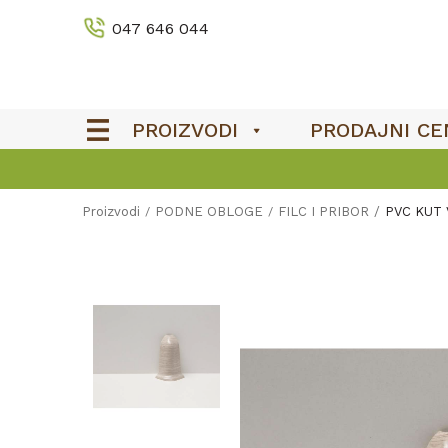
047 646 044
PROIZVODI
PRODAJNI CE
Proizvodi
PODNE OBLOGE
FILC I PRIBOR
PVC KUT 