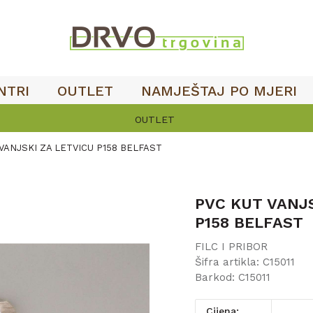
NTRI
OUTLET
NAMJEŠTAJ PO MJERI
OUTLET
VANJSKI ZA LETVICU P158 BELFAST
PVC KUT VANJS
P158 BELFAST
FILC I PRIBOR
Šifra artikla:
C15011
Barkod:
C15011
Cijena: