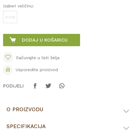
Izaberi veličinu:
KOM
DODAJ U KOŠARICU
Sačuvajte u listi želja
Usporedite proizvod
PODIJELI
O PROIZVODU
SPECIFIKACIJA