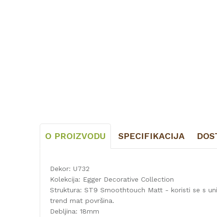
O PROIZVODU
SPECIFIKACIJA
DOS
Dekor: U732
Kolekcija: Egger Decorative Collection
Struktura: ST9 Smoothtouch Matt - koristi se s uni
trend mat površina.
Debljina: 18mm