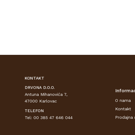
KONTAKT
DRVONA D.O.O.
Informac
Antuna Mihanovića 7,
O nama
47000 Karlovac
Kontakt
TELEFON
Prodajna 
Tel: 00 385 47 646 044