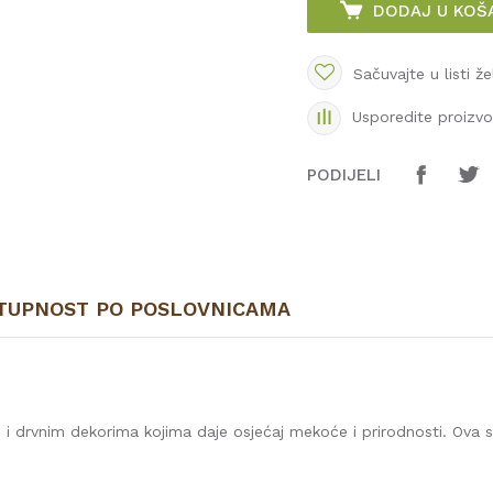
DODAJ U KOŠ
Sačuvajte u listi že
Usporedite proizv
PODIJELI
TUPNOST PO POSLOVNICAMA
 i drvnim dekorima kojima daje osjećaj mekoće i prirodnosti. Ova s