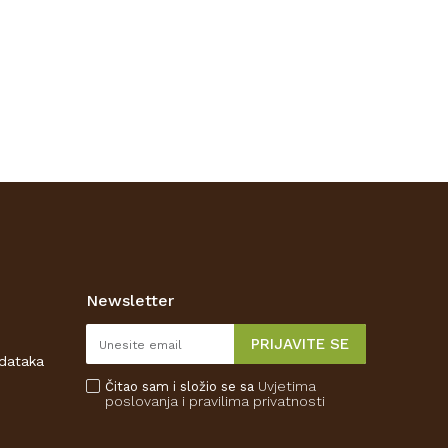
Newsletter
PRIJAVITE SE
odataka
Uvjetima
Čitao sam i složio se sa
poslovanja
i pravilima privatnosti