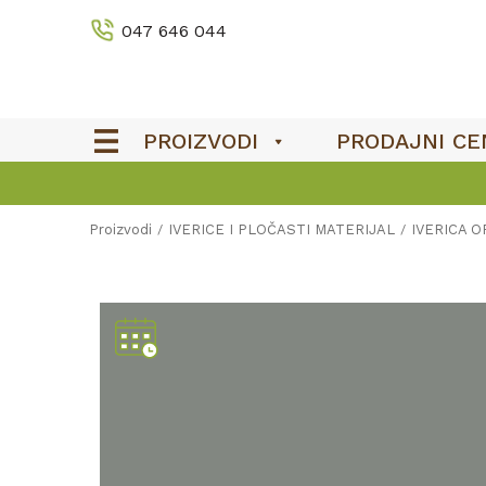
047 646 044
PROIZVODI
PRODAJNI CE
Proizvodi
IVERICE I PLOČASTI MATERIJAL
IVERICA 