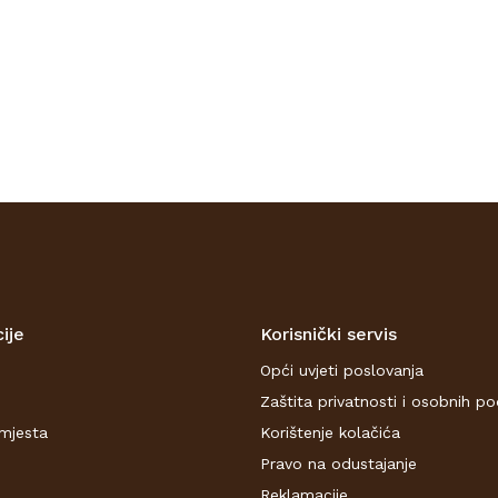
ije
Korisnički servis
Opći uvjeti poslovanja
Zaštita privatnosti i osobnih p
mjesta
Korištenje kolačića
Pravo na odustajanje
Reklamacije