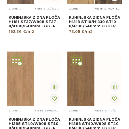
ZIDNE PLOČE
H1181_ST37/W908_ST37
ZIDNE PLOČE
H1318_ST10/H1330_ST10
KUHINJSKA ZIDNA PLOČA
KUHINJSKA ZIDNA PLOČA
H1181 ST37/W908 ST37
H1318 ST10/H1330 ST10
8/4100/640mm EGGER
8/4100/640mm EGGER
162,36
€/m2
73,05
€/m2
PROVJERITE
DOSTUPNOST
ZIDNE PLOČE
H1385_ST40/W908_ST40
ZIDNE PLOČE
H1386_ST40/W908_ST40
KUHINJSKA ZIDNA PLOČA
KUHINJSKA ZIDNA PLOČA
H1385 ST40/W908 ST40
H1386 ST40/W908 ST40
8/4100/640mm EGGER
8/4100/640mm EGGER