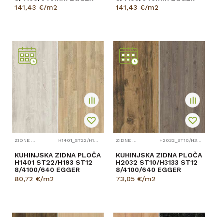
141,43
€/m2
141,43
€/m2
ZIDNE PLOČE
H1401_ST22/H193_ST12
ZIDNE PLOČE
H2032_ST10/H3133_ST12
KUHINJSKA ZIDNA PLOČA
KUHINJSKA ZIDNA PLOČA
H1401 ST22/H193 ST12
H2032 ST10/H3133 ST12
8/4100/640 EGGER
8/4100/640 EGGER
80,72
€/m2
73,05
€/m2