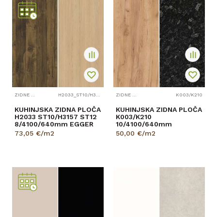
ZIDNE PLOČE
H2033_ST10/H3157_ST12
ZIDNE PLOČE
K003/K210
KUHINJSKA ZIDNA PLOČA
KUHINJSKA ZIDNA PLOČA
H2033 ST10/H3157 ST12
K003/K210
8/4100/640mm EGGER
10/4100/640mm
73,05
€/m2
50,00
€/m2