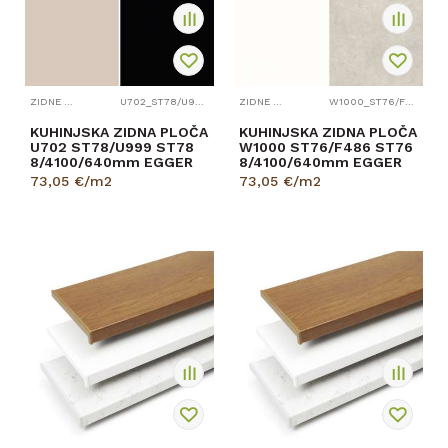
ZIDNE PLOČE
U702_ST78/U999_ST78
ZIDNE PLOČE
W1000_ST76/F486_ST76
KUHINJSKA ZIDNA PLOČA
KUHINJSKA ZIDNA PLOČA
U702 ST78/U999 ST78
W1000 ST76/F486 ST76
8/4100/640mm EGGER
8/4100/640mm EGGER
73,05
€/m2
73,05
€/m2