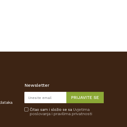
Newsletter
PRIJAVITE SE
odataka
Uvjetima
Čitao sam i složio se sa
poslovanja
i pravilima privatnosti