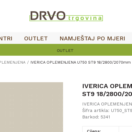
NTRI
OUTLET
NAMJEŠTAJ PO MJERI
OUTLET
OPLEMENJENA
IVERICA OPLEMENJENA U750 ST9 18/2800/2070mm
IVERICA OPLE
ST9 18/2800/
IVERICA OPLEMENJE
Šifra artikla:
U750_ST
Barkod:
5341
Cijena: