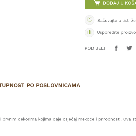
DODAJ U KOŠ
Sačuvajte u listi že
Usporedite proizv
PODIJELI
TUPNOST PO POSLOVNICAMA
i drvnim dekorima kojima daje osjećaj mekoće i prirodnosti. Ova s