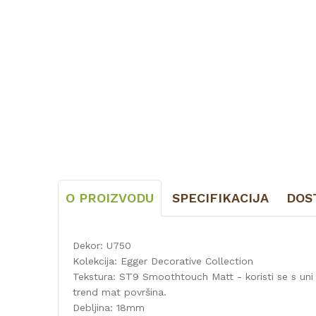
O PROIZVODU
SPECIFIKACIJA
DOS
Dekor: U750
Kolekcija: Egger Decorative Collection
Tekstura: ST9 Smoothtouch Matt - koristi se s uni 
trend mat površina.
Debljina: 18mm