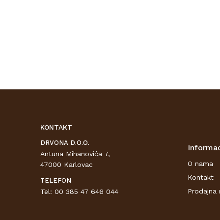
KONTAKT
DRVONA D.O.O.
Informac
Antuna Mihanovića 7,
O nama
47000 Karlovac
Kontakt
TELEFON
Prodajna 
Tel: 00 385 47 646 044