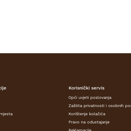
ije
Korisnički servis
Opći uvjeti poslovanja
Zaštita privatnosti i osobnih p
mjesta
Korištenje kolačića
Pravo na odustajanje
Reklamacije