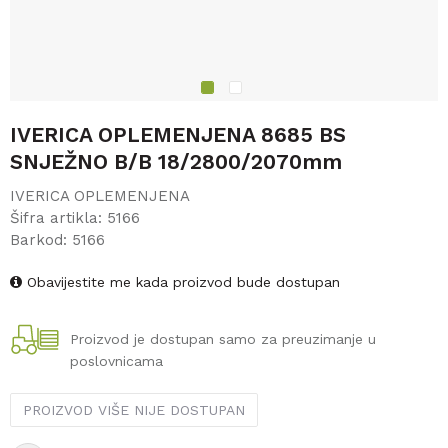
1
2
IVERICA OPLEMENJENA 8685 BS
SNJEŽNO B/B 18/2800/2070mm
IVERICA OPLEMENJENA
Šifra artikla:
5166
Barkod:
5166
Obavijestite me kada proizvod bude dostupan
Proizvod je dostupan samo za preuzimanje u
poslovnicama
PROIZVOD VIŠE NIJE DOSTUPAN