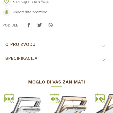
Sačuvajte u listi želja
Usporedite proizvod
PODIJELI
O PROIZVODU
SPECIFIKACIJA
MOGLO BI VAS ZANIMATI