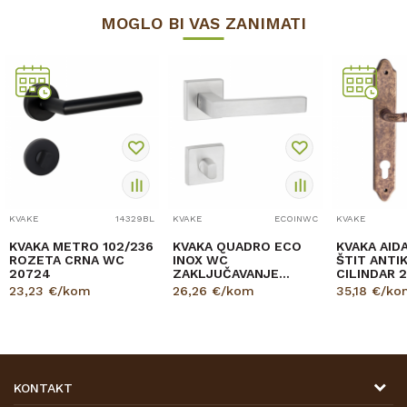
MOGLO BI VAS ZANIMATI
KVAKE
14329BL
KVAKE
ECOINWC
KVAKE
KVAKA METRO 102/236
KVAKA QUADRO ECO
KVAKA AID
ROZETA CRNA WC
INOX WC
ŠTIT ANTI
20724
ZAKLJUČAVANJE
CILINDAR 
30556
23,23
€/kom
26,26
€/kom
35,18
€/ko
KONTAKT