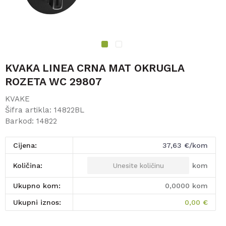
1
2
KVAKA LINEA CRNA MAT OKRUGLA
ROZETA WC 29807
KVAKE
Šifra artikla:
14822BL
Barkod:
14822
Cijena:
37,63
€/kom
kom
Količina:
Ukupno kom:
0,0000
kom
Ukupni iznos:
0,00
€