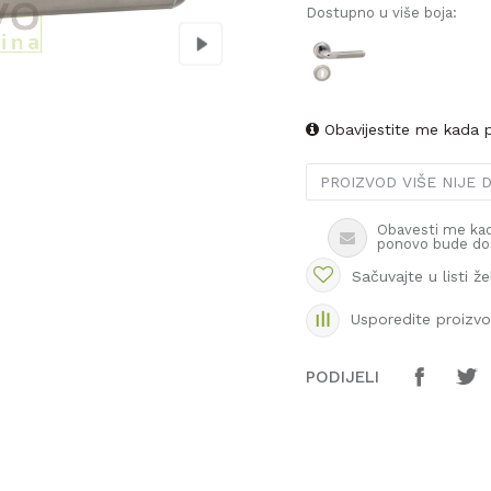
Dostupno u više boja:
Obavijestite me kada 
PROIZVOD VIŠE NIJE
Obavesti me kad
ponovo bude do
Sačuvajte u listi že
Usporedite proizv
PODIJELI