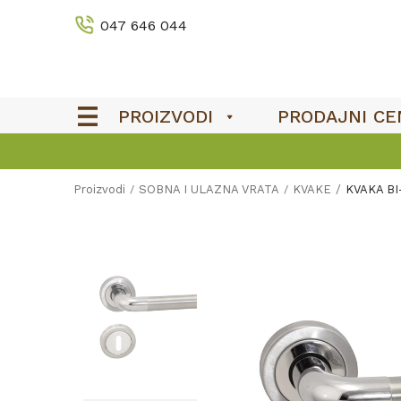
047 646 044
PROIZVODI
PRODAJNI CE
Proizvodi
SOBNA I ULAZNA VRATA
KVAKE
KVAKA BI