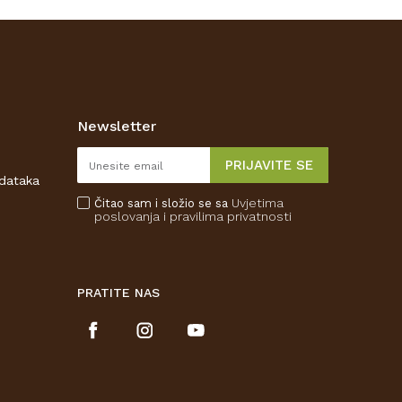
Newsletter
PRIJAVITE SE
odataka
Uvjetima
Čitao sam i složio se sa
poslovanja
i pravilima privatnosti
PRATITE NAS