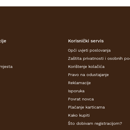
ije
Korisnički servis
Opći uvjeti poslovanja
Zaštita privatnosti i osobnih p
mjesta
Korištenje kolačića
Pravo na odustajanje
Reklamacije
Isporuka
Povrat novca
Plaćanje karticama
Kako kupiti
Što dobivam registracijom?