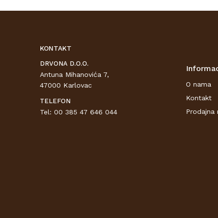
KONTAKT
DRVONA D.O.O.
Informac
Antuna Mihanovića 7,
O nama
47000 Karlovac
Kontakt
TELEFON
Prodajna 
Tel: 00 385 47 646 044