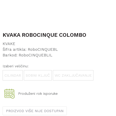
KVAKA ROBOCINQUE COLOMBO
KVAKE
Šifra artikla:
RoboCINQUEBL
Barkod:
RoboCINQUEBLIL
Izaberi veličinu:
CILINDAR
SOBNI KLJUČ
WC ZAKLJUČAVANJE
Produženi rok isporuke
PROIZVOD VIŠE NIJE DOSTUPAN