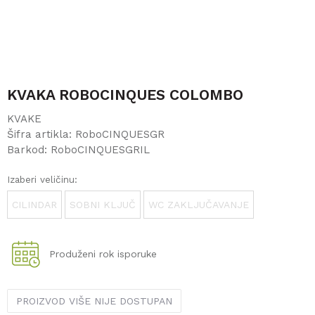
KVAKA ROBOCINQUES COLOMBO
KVAKE
Šifra artikla:
RoboCINQUESGR
Barkod:
RoboCINQUESGRIL
Izaberi veličinu:
CILINDAR
SOBNI KLJUČ
WC ZAKLJUČAVANJE
Produženi rok isporuke
PROIZVOD VIŠE NIJE DOSTUPAN