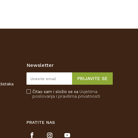
Newsletter
PRIJAVITE SE
odataka
Uvjetima
Čitao sam i složio se sa
poslovanja
i pravilima privatnosti
PRATITE NAS