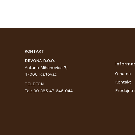
KONTAKT
DRVONA D.O.O.
Informac
Antuna Mihanovića 7,
O nama
47000 Karlovac
Kontakt
TELEFON
Prodajna 
Tel: 00 385 47 646 044