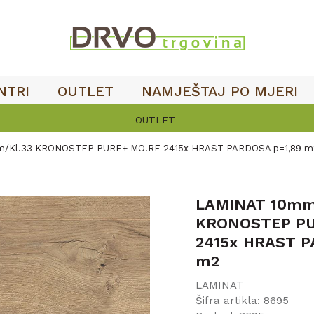
NTRI
OUTLET
NAMJEŠTAJ PO MJERI
/Kl.33 KRONOSTEP PURE+ MO.RE 2415x HRAST PARDOSA p=1,89 m
LAMINAT 10mm
KRONOSTEP PU
2415x HRAST P
m2
LAMINAT
Šifra artikla:
8695