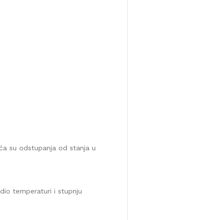
uća su odstupanja od stanja u
odio temperaturi i stupnju