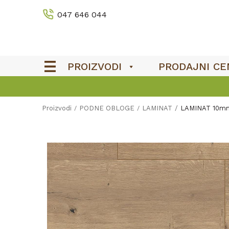
047 646 044
PROIZVODI
PRODAJNI CE
OUTLET
Proizvodi
PODNE OBLOGE
LAMINAT
LAMINAT 10mm