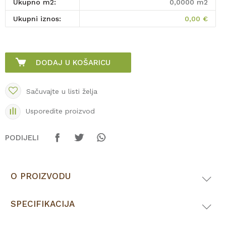
Ukupno m2:
0,0000
m2
Ukupni iznos:
0,00
€
DODAJ U KOŠARICU
Sačuvajte u listi želja
Usporedite proizvod
PODIJELI
O PROIZVODU
SPECIFIKACIJA