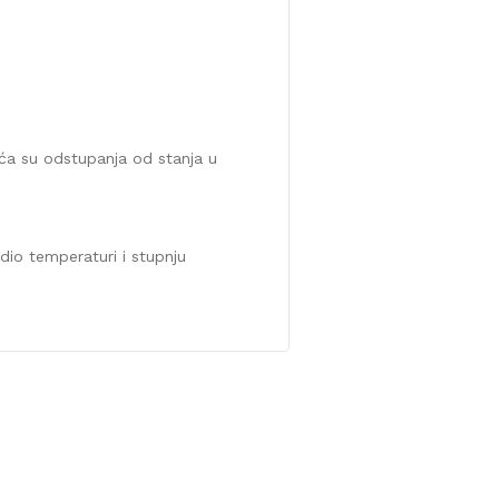
uća su odstupanja od stanja u
odio temperaturi i stupnju