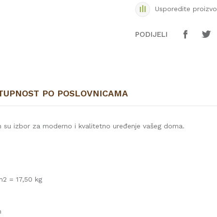
Usporedite proizv
PODIJELI
TUPNOST PO POSLOVNICAMA
n su izbor za moderno i kvalitetno uređenje vašeg doma.
m2 = 17,50 kg
m