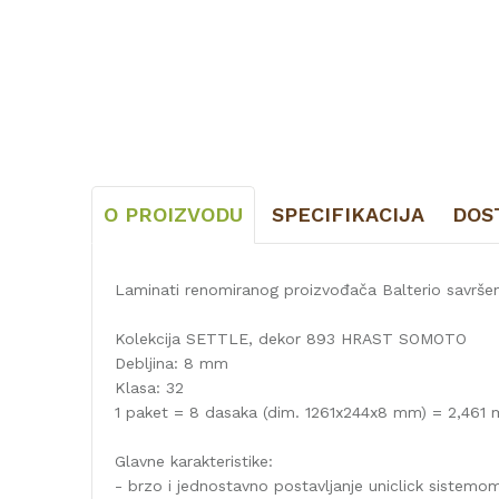
O PROIZVODU
SPECIFIKACIJA
DOS
Laminati renomiranog proizvođača Balterio savrše
Kolekcija SETTLE, dekor 893 HRAST SOMOTO
Debljina: 8 mm
Klasa: 32
1 paket = 8 dasaka (dim. 1261x244x8 mm) = 2,461 
Glavne karakteristike:
- brzo i jednostavno postavljanje uniclick sistemo