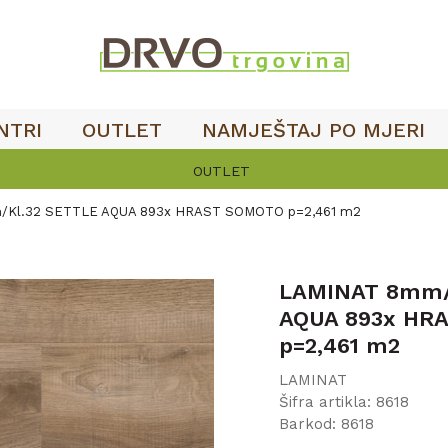
NTRI
OUTLET
NAMJEŠTAJ PO MJERI
Kl.32 SETTLE AQUA 893x HRAST SOMOTO p=2,461 m2
LAMINAT 8mm/
AQUA 893x HR
p=2,461 m2
LAMINAT
Šifra artikla:
8618
Barkod:
8618