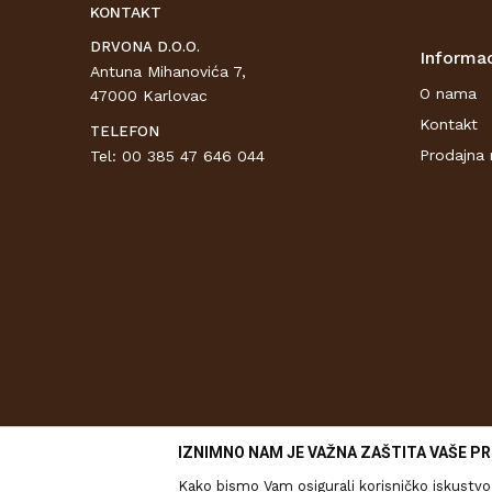
KONTAKT
DRVONA D.O.O.
Informac
Antuna Mihanovića 7,
O nama
47000 Karlovac
Kontakt
TELEFON
Prodajna 
Tel: 00 385 47 646 044
IZNIMNO NAM JE VAŽNA ZAŠTITA VAŠE PR
Kako bismo Vam osigurali korisničko iskustvo 