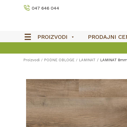
047 646 044
PROIZVODI
PRODAJNI CE
OUTLET
Proizvodi
PODNE OBLOGE
LAMINAT
LAMINAT 8mm/