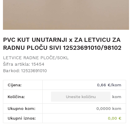
PVC KUT UNUTARNJI x ZA LETVICU ZA
RADNU PLOČU SIVI 12523691010/98102
LETVICE RADNE PLOČE/SOKL
Šifra artikla:
15454
Barkod:
12523691010
Cijena:
0,66
€/kom
kom
Količina:
Ukupno kom:
0,0000
kom
Ukupni iznos:
0,00
€