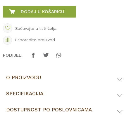
DODAJ U KOŠARICU
Sačuvajte u listi želja
Usporedite proizvod
PODIJELI
O PROIZVODU
SPECIFIKACIJA
DOSTUPNOST PO POSLOVNICAMA