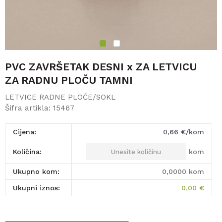
1
2
PVC ZAVRŠETAK DESNI x ZA LETVICU
ZA RADNU PLOČU TAMNI
LETVICE RADNE PLOČE/SOKL
Šifra artikla:
15467
Cijena:
0,66
€/kom
kom
Količina:
Ukupno kom:
0,0000
kom
Ukupni iznos:
0,00
€