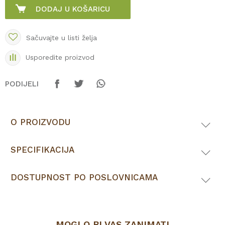
DODAJ U KOŠARICU
Sačuvajte u listi želja
Usporedite proizvod
PODIJELI
O PROIZVODU
SPECIFIKACIJA
DOSTUPNOST PO POSLOVNICAMA
MOGLO BI VAS ZANIMATI