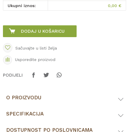
Ukupni iznos:
0,00
€
DODAJ U KOŠARICU
Sačuvajte u listi želja
Usporedite proizvod
PODIJELI
O PROIZVODU
SPECIFIKACIJA
DOSTUPNOST PO POSLOVNICAMA