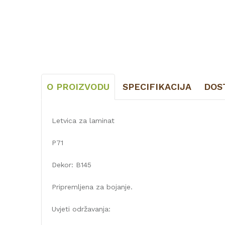
O PROIZVODU
SPECIFIKACIJA
DOS
Letvica za laminat
P71
Dekor: B145
Pripremljena za bojanje.
Uvjeti održavanja: