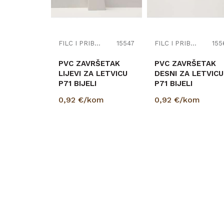
FILC I PRIBOR
15547
FILC I PRIBOR
155
PVC ZAVRŠETAK
PVC ZAVRŠETAK
LIJEVI ZA LETVICU
DESNI ZA LETVICU
P71 BIJELI
P71 BIJELI
0,92
€/kom
0,92
€/kom