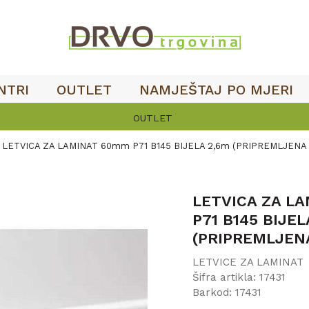
NTRI
OUTLET
NAMJEŠTAJ PO MJERI
OUTLET
LETVICA ZA LAMINAT 60mm P71 B145 BIJELA 2,6m (PRIPREMLJENA
LETVICA ZA L
P71 B145 BIJEL
(PRIPREMLJEN
LETVICE ZA LAMINAT
Šifra artikla:
17431
Barkod:
17431