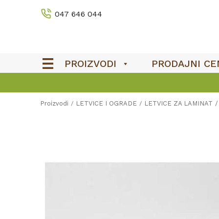
047 646 044
PROIZVODI
PRODAJNI CE
Proizvodi
LETVICE I OGRADE
LETVICE ZA LAMINAT