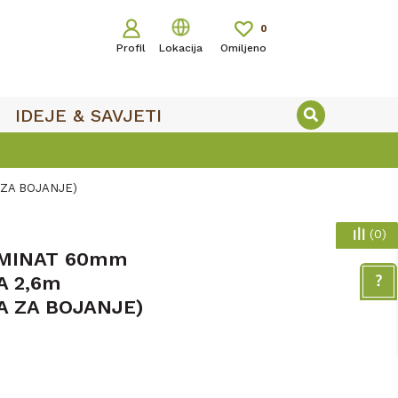
0
Profil
Lokacija
Omiljeno
IDEJE & SAVJETI
 ZA BOJANJE)
(
0
)
AMINAT 60mm
A 2,6m
A ZA BOJANJE)