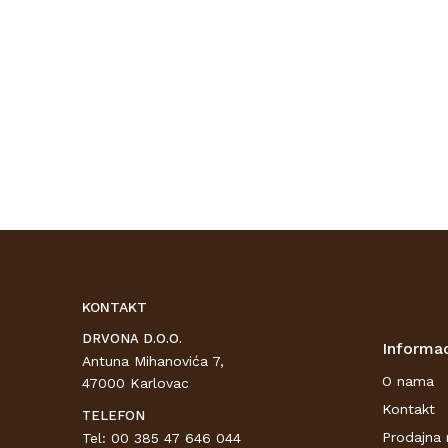
KONTAKT
DRVONA D.O.O.
Informac
Antuna Mihanovića 7,
O nama
47000 Karlovac
Kontakt
TELEFON
Prodajna 
Tel: 00 385 47 646 044