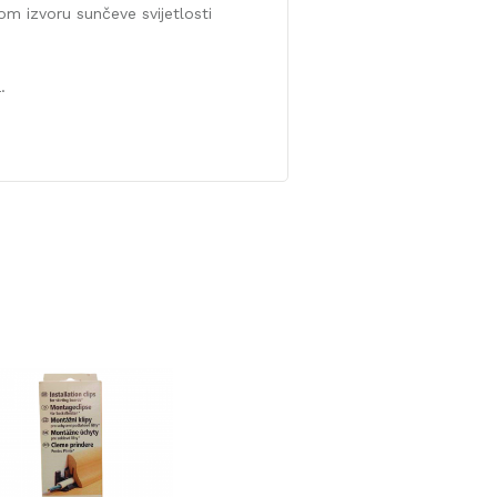
om izvoru sunčeve svijetlosti
.