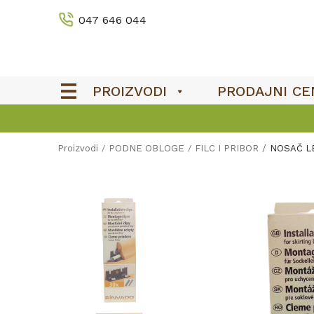
047 646 044
PROIZVODI
PRODAJNI CE
Proizvodi
PODNE OBLOGE
FILC I PRIBOR
NOSAČ LE