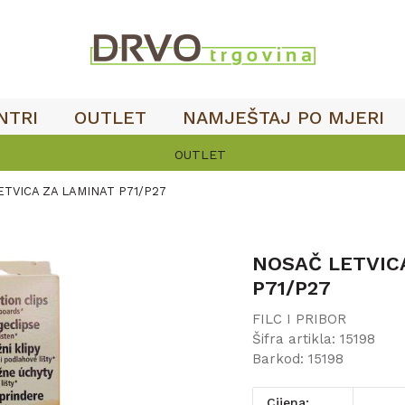
NTRI
OUTLET
NAMJEŠTAJ PO MJERI
OUTLET
TVICA ZA LAMINAT P71/P27
NOSAČ LETVIC
P71/P27
FILC I PRIBOR
Šifra artikla:
15198
Barkod:
15198
Cijena: