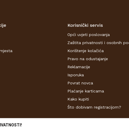
ije
Korisnički servis
Opći uvjeti poslovanja
Zaštita privatnosti i osobnih p
mjesta
Korištenje kolačića
Pravo na odustajanje
Reklamacije
Isporuka
Povrat novca
Plaćanje karticama
Kako kupiti
Što dobivam registracijom?
IVATNOSTI!