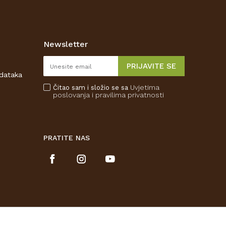
Newsletter
PRIJAVITE SE
odataka
Uvjetima
Čitao sam i složio se sa
poslovanja
i pravilima privatnosti
PRATITE NAS