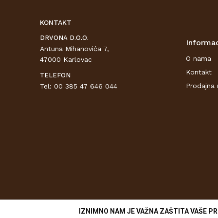
KONTAKT
DRVONA D.O.O.
Informac
Antuna Mihanovića 7,
O nama
47000 Karlovac
Kontakt
TELEFON
Prodajna 
Tel: 00 385 47 646 044
IZNIMNO NAM JE VAŽNA ZAŠTITA VAŠE PR