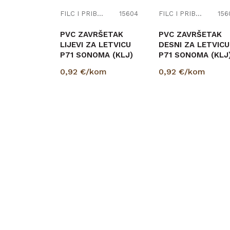
FILC I PRIBOR
15604
FILC I PRIBOR
156
PVC ZAVRŠETAK
PVC ZAVRŠETAK
LIJEVI ZA LETVICU
DESNI ZA LETVICU
P71 SONOMA (KLJ)
P71 SONOMA (KLJ
0,92
€/kom
0,92
€/kom