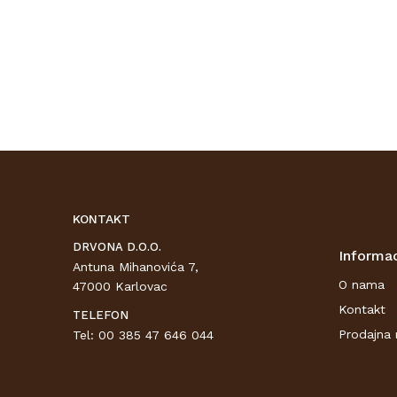
KONTAKT
DRVONA D.O.O.
Informac
Antuna Mihanovića 7,
O nama
47000 Karlovac
Kontakt
TELEFON
Prodajna 
Tel: 00 385 47 646 044