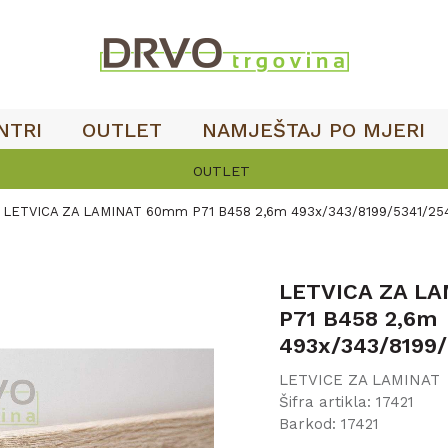
NTRI
OUTLET
NAMJEŠTAJ PO MJERI
OUTLET
LETVICA ZA LAMINAT 60mm P71 B458 2,6m 493x/343/8199/5341/2
LETVICA ZA L
P71 B458 2,6m
493x/343/8199
LETVICE ZA LAMINAT
Šifra artikla:
17421
Barkod:
17421