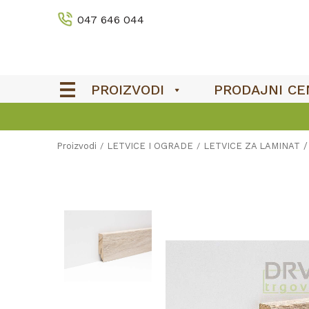
047 646 044
PROIZVODI
PRODAJNI CE
Proizvodi
LETVICE I OGRADE
LETVICE ZA LAMINAT