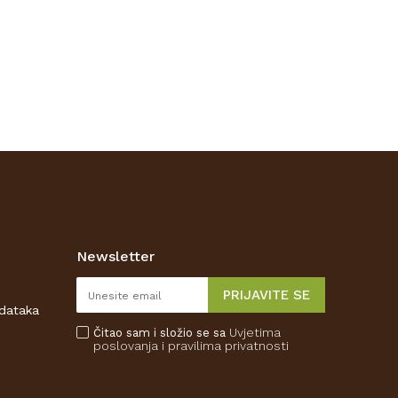
Newsletter
PRIJAVITE SE
odataka
Uvjetima
Čitao sam i složio se sa
poslovanja
i pravilima privatnosti