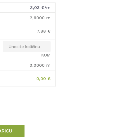
3,03
€/m
2,6000
m
7,88
€
KOM
0,0000
m
0,00
€
ARICU