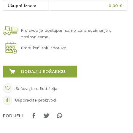
Ukupni iznos:
0,00
€
Proizvod je dostupan samo za preuzimanje u
poslovnicama
Produženi rok isporuke
DODAJ U KOŠARICU
Sačuvajte u listi želja
Usporedite proizvod
PODIJELI