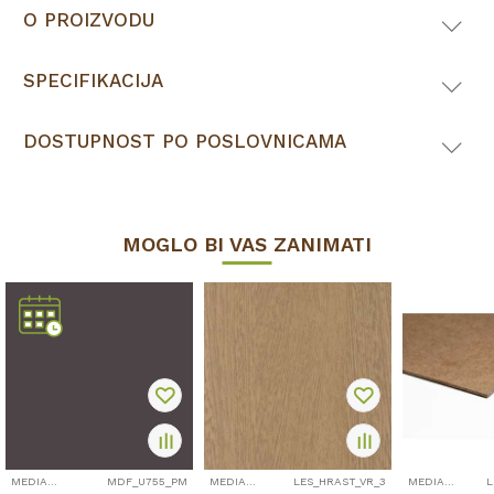
O PROIZVODU
SPECIFIKACIJA
DOSTUPNOST PO POSLOVNICAMA
MOGLO BI VAS ZANIMATI
MEDIAPAN, LESONIT I IZOPLAT
MDF_U755_PM
MEDIAPAN, LESONIT I IZOPLAT
LES_HRAST_VR_3
MEDIAPAN, LESONIT I IZOPLAT