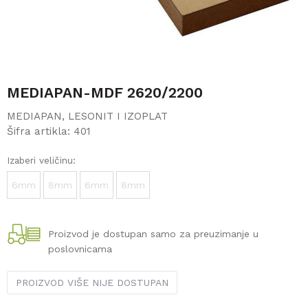
MEDIAPAN-MDF 2620/2200
MEDIAPAN, LESONIT I IZOPLAT
Šifra artikla:
401
Izaberi veličinu:
6mm
8mm
6mm
8mm
Proizvod je dostupan samo za preuzimanje u
poslovnicama
PROIZVOD VIŠE NIJE DOSTUPAN