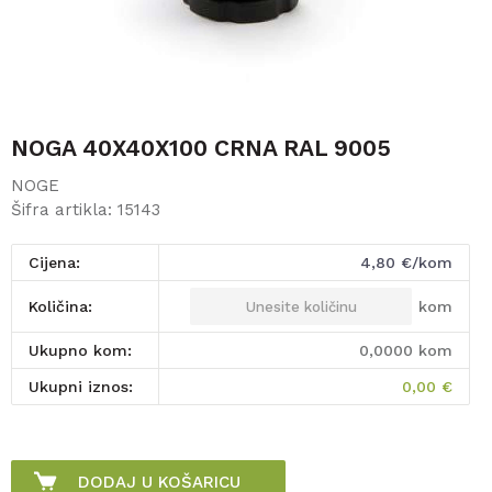
NOGA 40X40X100 CRNA RAL 9005
NOGE
Šifra artikla:
15143
Cijena:
4,80
€/kom
kom
Količina:
Ukupno kom:
0,0000
kom
Ukupni iznos:
0,00
€
DODAJ U KOŠARICU