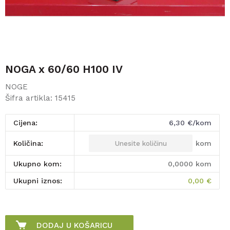
NOGA x 60/60 H100 IV
NOGE
Šifra artikla:
15415
Cijena:
6,30
€/kom
kom
Količina:
Ukupno kom:
0,0000
kom
Ukupni iznos:
0,00
€
DODAJ U KOŠARICU