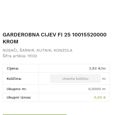
GARDEROBNA CIJEV FI 25 10015520000
KROM
NOSAČI, ŠARNIR, KUTNIK, KONZOLA
Šifra artikla:
15133
Cijena:
2,93
€/m
m
Količina:
Ukupno m:
0,0000
m
Ukupni iznos:
0,00
€