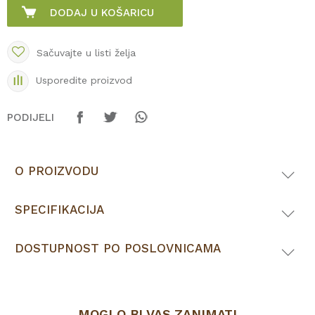
DODAJ U KOŠARICU
Sačuvajte u listi želja
Usporedite proizvod
PODIJELI
O PROIZVODU
SPECIFIKACIJA
DOSTUPNOST PO POSLOVNICAMA
MOGLO BI VAS ZANIMATI