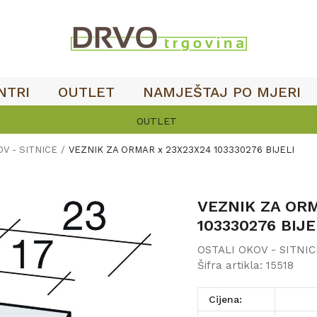
NTRI
OUTLET
NAMJEŠTAJ PO MJERI
OUTLET
V - SITNICE
VEZNIK ZA ORMAR x 23X23X24 103330276 BIJELI
VEZNIK ZA ORM
103330276 BIJE
OSTALI OKOV - SITNIC
Šifra artikla:
15518
Cijena: