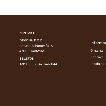
KONTAKT
DRVONA D.O.O.
Informac
Antuna Mihanovića 7,
O nama
47000 Karlovac
Kontakt
TELEFON
Prodajna 
Tel: 00 385 47 646 044