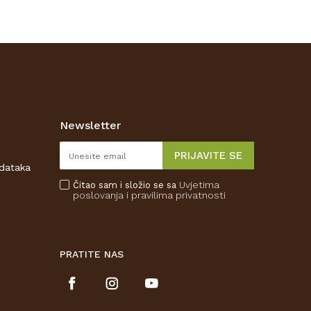
Newsletter
PRIJAVITE SE
odataka
Uvjetima
Čitao sam i složio se sa
poslovanja
i pravilima privatnosti
PRATITE NAS