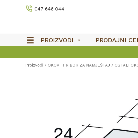
047 646 044
PROIZVODI
PRODAJNI CE
Proizvodi
OKOV I PRIBOR ZA NAMJEŠTAJ
OSTALI OKO