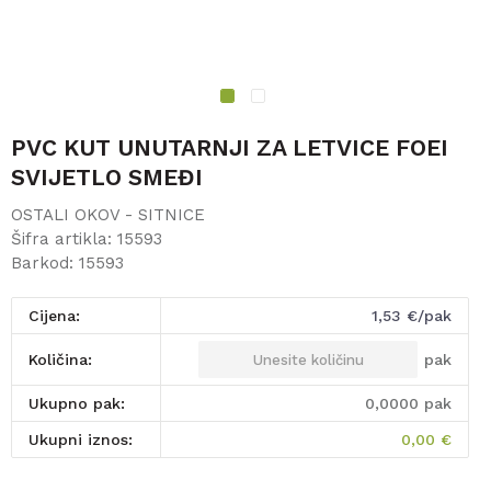
1
2
PVC KUT UNUTARNJI ZA LETVICE FOEI
SVIJETLO SMEĐI
OSTALI OKOV - SITNICE
Šifra artikla:
15593
Barkod:
15593
Cijena:
1,53
€/pak
pak
Količina:
Ukupno pak:
0,0000
pak
Ukupni iznos:
0,00
€