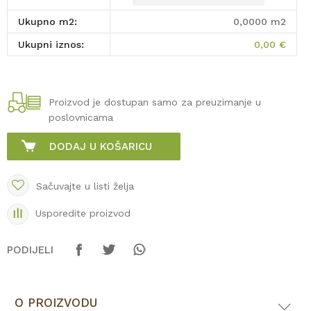
Ukupno m2:
0,0000
m2
Ukupni iznos:
0,00
€
Proizvod je dostupan samo za preuzimanje u
poslovnicama
DODAJ U KOŠARICU
Sačuvajte u listi želja
Usporedite proizvod
PODIJELI
O PROIZVODU