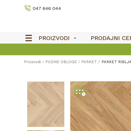
047 646 044
PROIZVODI
PRODAJNI CE
Proizvodi
PODNE OBLOGE
PARKET
PARKET RIBLJ