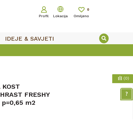
0
Profil
Lokacija
Omiljeno
IDEJE & SAVJETI
(
0
)
A KOST
HRAST FRESHY
 p=0,65 m2