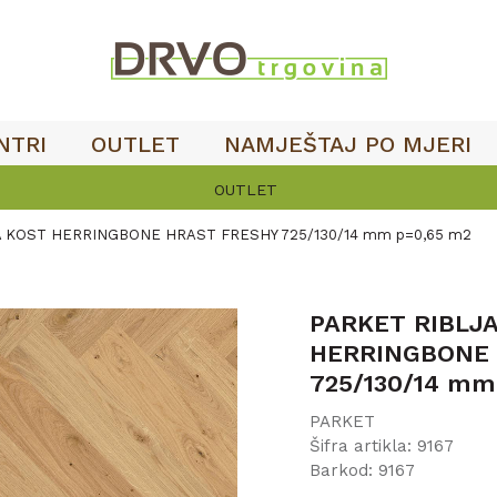
NTRI
OUTLET
NAMJEŠTAJ PO MJERI
OUTLET
A KOST HERRINGBONE HRAST FRESHY 725/130/14 mm p=0,65 m2
PARKET RIBLJ
HERRINGBONE 
725/130/14 mm
PARKET
Šifra artikla:
9167
Barkod:
9167