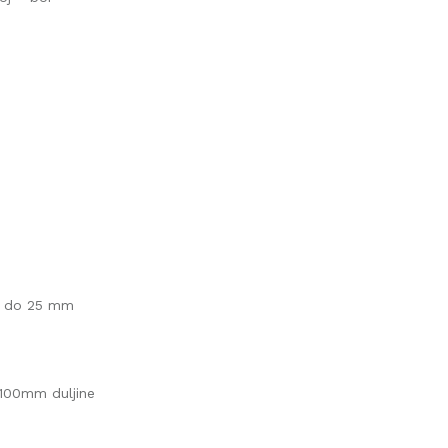
ne do 25 mm
 100mm duljine