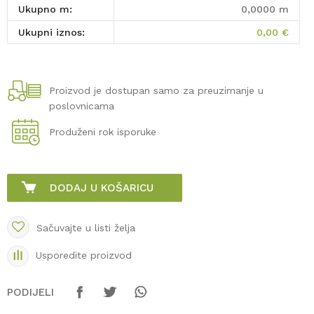
Ukupno m:
0,0000
m
Ukupni iznos:
0,00
€
Proizvod je dostupan samo za preuzimanje u
poslovnicama
Produženi rok isporuke
DODAJ U KOŠARICU
Sačuvajte u listi želja
Usporedite proizvod
PODIJELI