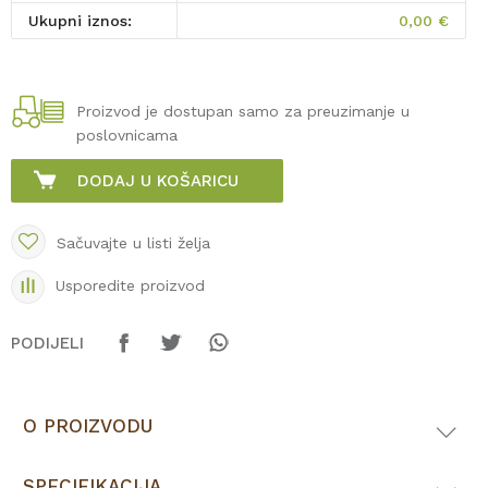
Ukupni iznos:
0,00
€
Proizvod je dostupan samo za preuzimanje u
poslovnicama
DODAJ U KOŠARICU
Sačuvajte u listi želja
Usporedite proizvod
PODIJELI
O PROIZVODU
SPECIFIKACIJA