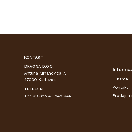
KONTAKT
DRVONA D.O.O.
Informac
Antuna Mihanovića 7,
O nama
47000 Karlovac
Kontakt
TELEFON
Prodajna 
Tel: 00 385 47 646 044