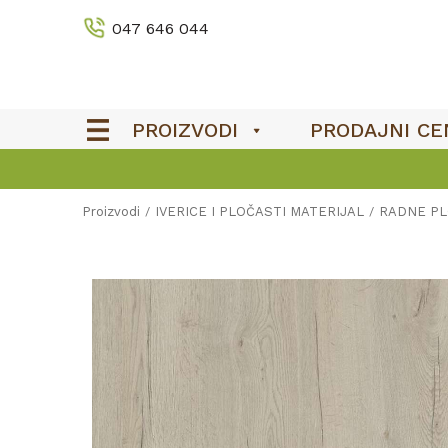
047 646 044
PROIZVODI
PRODAJNI CE
Proizvodi
IVERICE I PLOČASTI MATERIJAL
RADNE P