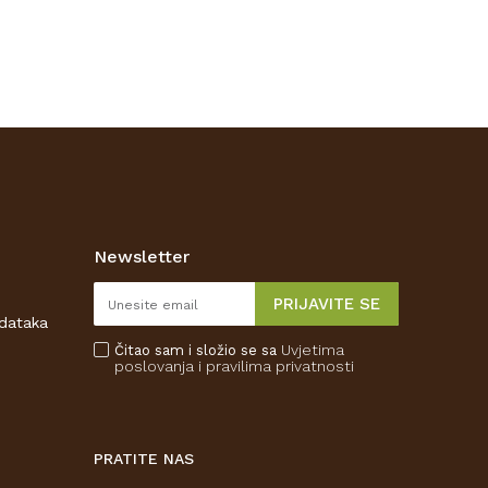
Newsletter
PRIJAVITE SE
odataka
Uvjetima
Čitao sam i složio se sa
poslovanja
i pravilima privatnosti
PRATITE NAS