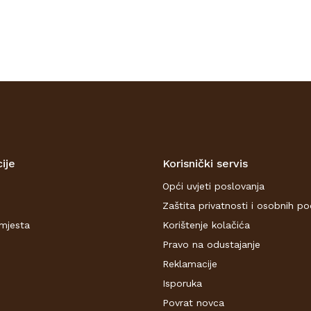
ije
Korisnički servis
Opći uvjeti poslovanja
Zaštita privatnosti i osobnih p
mjesta
Korištenje kolačića
Pravo na odustajanje
Reklamacije
Isporuka
Povrat novca