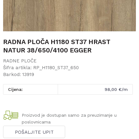
RADNA PLOČA H1180 ST37 HRAST
NATUR 38/650/4100 EGGER
RADNE PLOČE
Šifra artikla:
RP_H1180_ST37_650
Barkod:
13919
Cijena:
98,00
€/m
Proizvod je dostupan samo za preuzimanje u
poslovnicama
POŠALJITE UPIT