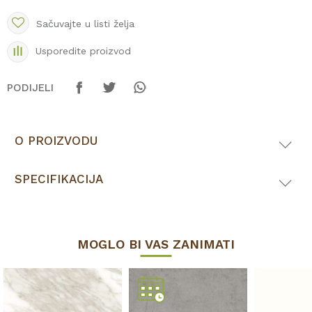
Sačuvajte u listi želja
Usporedite proizvod
PODIJELI
O PROIZVODU
SPECIFIKACIJA
MOGLO BI VAS ZANIMATI