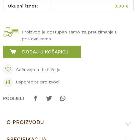
Ukupni iznos:
0,00
€
Proizvod je dostupan samo za preuzimanje u
poslovnicama
DODAJ U KOŠARICU
Sačuvajte u listi želja
Usporedite proizvod
PODIJELI
O PROIZVODU
SPECIFIKACIJA