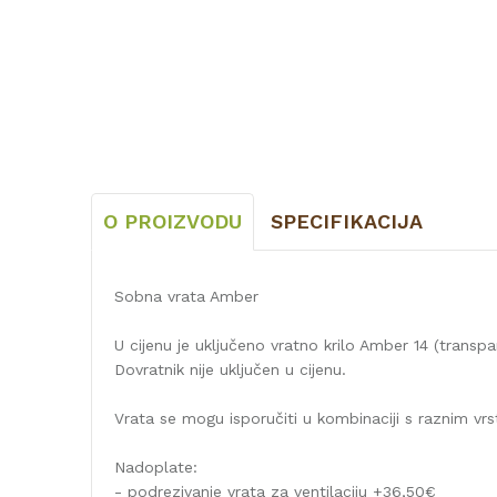
O PROIZVODU
SPECIFIKACIJA
Sobna vrata Amber
U cijenu je uključeno vratno krilo Amber 14 (trans
Dovratnik nije uključen u cijenu.
Vrata se mogu isporučiti u kombinaciji s raznim vr
Nadoplate:
- podrezivanje vrata za ventilaciju +36,50€