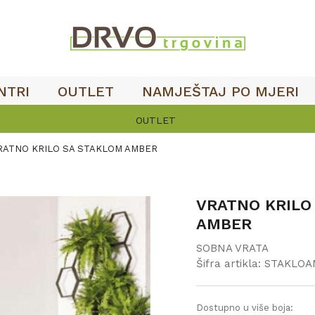
NTRI
OUTLET
NAMJEŠTAJ PO MJERI
OUTLET
RATNO KRILO SA STAKLOM AMBER
VRATNO KRILO
AMBER
SOBNA VRATA
Šifra artikla:
STAKLO
Dostupno u više boja: