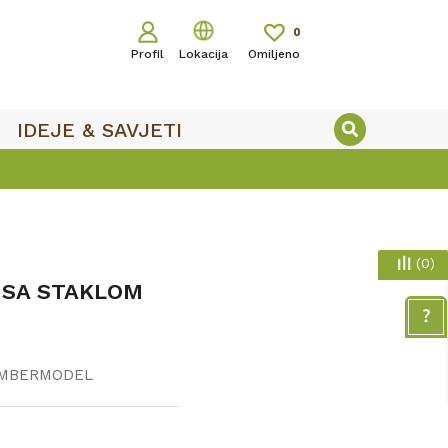
0
Profil
Lokacija
Omiljeno
IDEJE & SAVJETI
(
0
)
 SA STAKLOM
AMBERMODEL