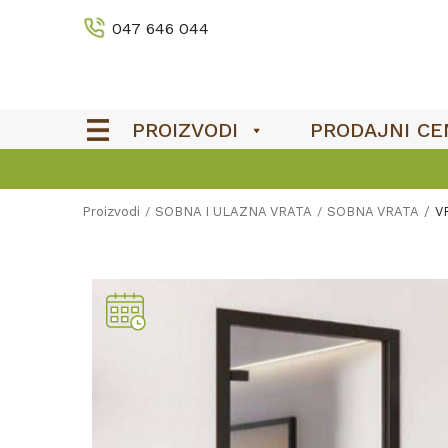
047 646 044
PROIZVODI
PRODAJNI CE
Proizvodi
SOBNA I ULAZNA VRATA
SOBNA VRATA
V