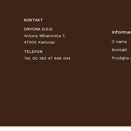
KONTAKT
DRVONA D.O.O.
Informac
Antuna Mihanovića 7,
O nama
47000 Karlovac
Kontakt
TELEFON
Prodajna 
Tel: 00 385 47 646 044