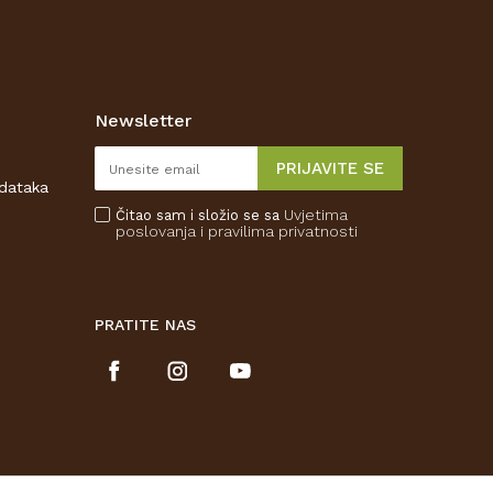
Newsletter
PRIJAVITE SE
odataka
Uvjetima
Čitao sam i složio se sa
poslovanja
i pravilima privatnosti
PRATITE NAS