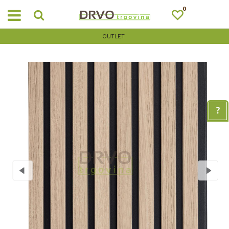
0
OUTLET