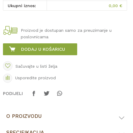
Ukupni iznos:
0,00
€
Proizvod je dostupan samo za preuzimanje u
poslovnicama
DODAJ U KOŠARICU
Sačuvajte u listi želja
Usporedite proizvod
PODIJELI
O PROIZVODU
SPECIFIKACIJA