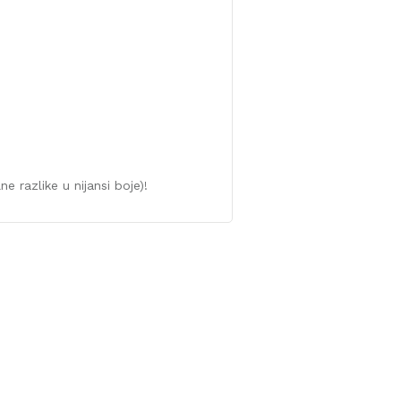
e razlike u nijansi boje)!