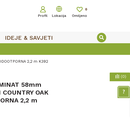
0
Profil
Lokacija
Omiljeno
IDEJE & SAVJETI
VODOOTPORNA 2,2 m K392
(
0
)
AMINAT 58mm
1 COUNTRY OAK
ORNA 2,2 m