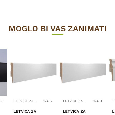
MOGLO BI VAS ZANIMATI
63
LETVICE ZA LAMINAT
17462
LETVICE ZA LAMINAT
17461
LETVICA ZA
LETVICA ZA
L