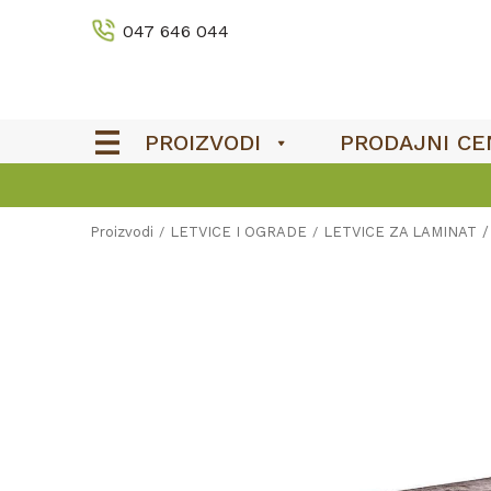
047 646 044
PROIZVODI
PRODAJNI CE
Proizvodi
LETVICE I OGRADE
LETVICE ZA LAMINAT