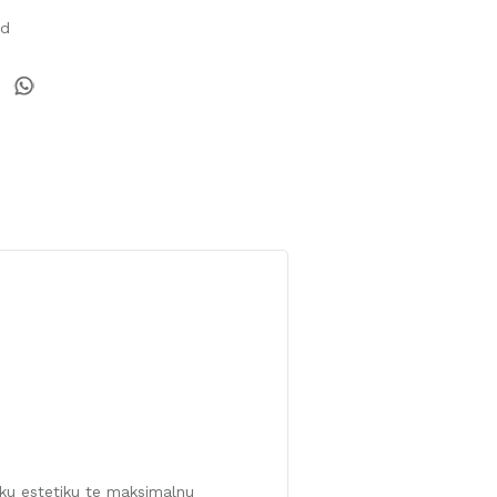
od
ku estetiku te maksimalnu