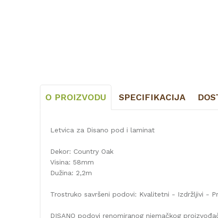
O PROIZVODU
SPECIFIKACIJA
DOS
Letvica za Disano pod i laminat
Dekor: Country Oak
Visina: 58mm
Dužina: 2,2m
Trostruko savršeni podovi: Kvalitetni - Izdržljivi - Pr
DISANO podovi renomiranog njemačkog proizvođača 