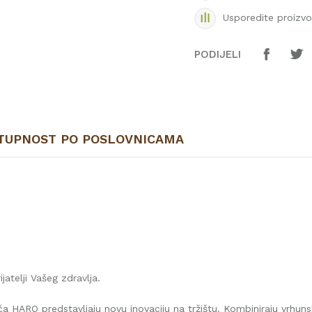
Usporedite proizv
PODIJELI
TUPNOST PO POSLOVNICAMA
ijatelji Vašeg zdravlja.
HARO predstavljaju novu inovaciju na tržištu. Kombiniraju vrhuns