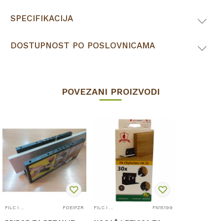
SPECIFIKACIJA
DOSTUPNOST PO POSLOVNICAMA
POVEZANI PROIZVODI
FILC I PRIBOR
FOEIPZR
FILC I PRIBOR
FN15199