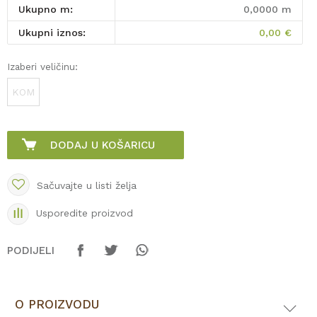
Ukupno m:
0,0000
m
Ukupni iznos:
0,00
€
Izaberi veličinu:
KOM
DODAJ U KOŠARICU
Sačuvajte u listi želja
Usporedite proizvod
PODIJELI
O PROIZVODU