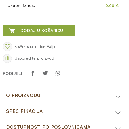
Ukupni iznos:
0,00
€
DODAJ U KOŠARICU
Sačuvajte u listi želja
Usporedite proizvod
PODIJELI
O PROIZVODU
SPECIFIKACIJA
DOSTUPNOST PO POSLOVNICAMA