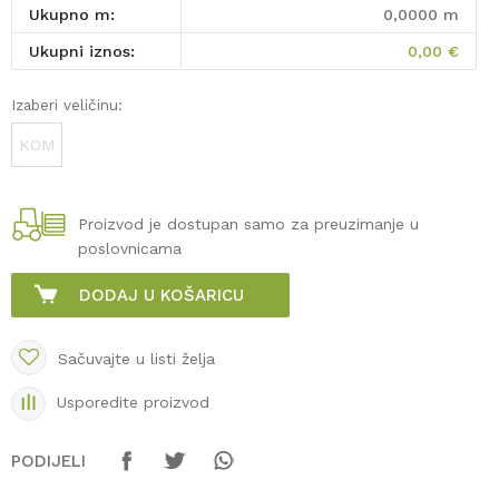
Ukupno m:
0,0000
m
Ukupni iznos:
0,00
€
Izaberi veličinu:
KOM
Proizvod je dostupan samo za preuzimanje u
poslovnicama
DODAJ U KOŠARICU
Sačuvajte u listi želja
Usporedite proizvod
PODIJELI