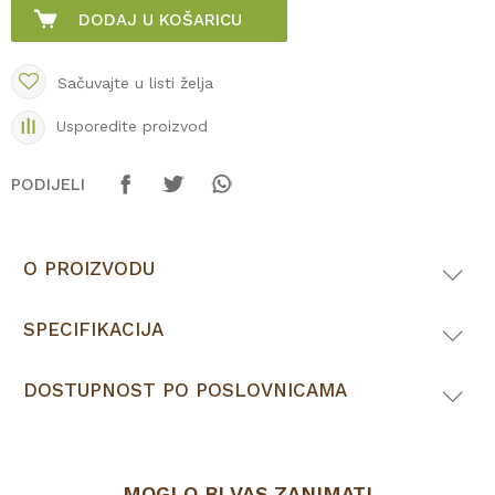
DODAJ U KOŠARICU
Sačuvajte u listi želja
Usporedite proizvod
PODIJELI
O PROIZVODU
SPECIFIKACIJA
DOSTUPNOST PO POSLOVNICAMA
MOGLO BI VAS ZANIMATI