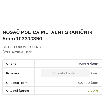
NOSAČ POLICA METALNI GRANIČNIK
5mm 103333390
OSTALI OKOV - SITNICE
Šifra artikla:
15213
Cijena:
0,05
€/kom
kom
Količina:
Ukupno kom:
0,0000
kom
Ukupni iznos:
0,00
€