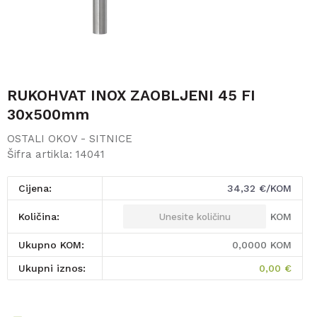
RUKOHVAT INOX ZAOBLJENI 45 FI
30x500mm
OSTALI OKOV - SITNICE
Šifra artikla:
14041
Cijena:
34,32
€/KOM
KOM
Količina:
Ukupno KOM:
0,0000
KOM
Ukupni iznos:
0,00
€