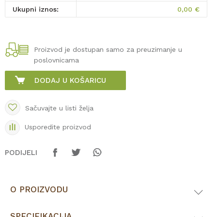
Ukupni iznos:
0,00
€
Proizvod je dostupan samo za preuzimanje u
poslovnicama
DODAJ U KOŠARICU
Sačuvajte u listi želja
Usporedite proizvod
PODIJELI
O PROIZVODU
SPECIFIKACIJA