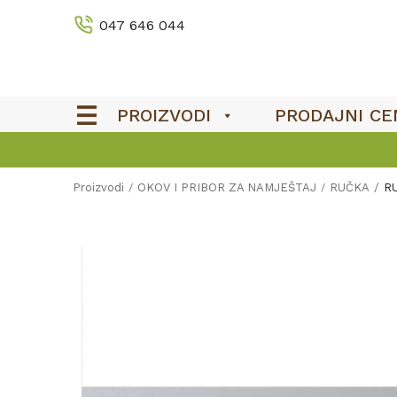
047 646 044
PROIZVODI
PRODAJNI CE
Proizvodi
OKOV I PRIBOR ZA NAMJEŠTAJ
RUČKA
R