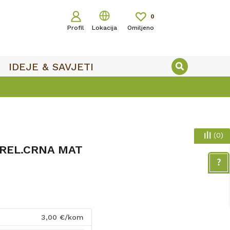
0
Profil
Lokacija
Omiljeno
IDEJE & SAVJETI
(
0
)
REL.CRNA MAT
3,00
€/kom