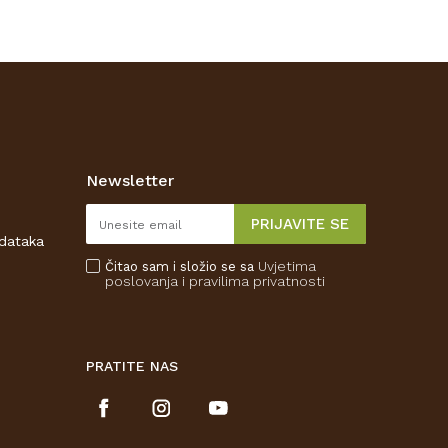
Newsletter
PRIJAVITE SE
odataka
Uvjetima
Čitao sam i složio se sa
poslovanja
i pravilima privatnosti
PRATITE NAS