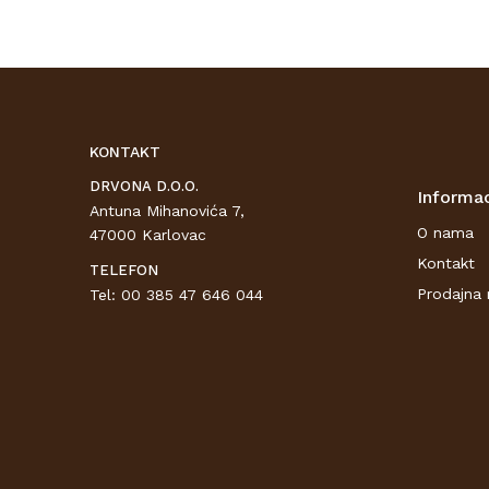
KONTAKT
DRVONA D.O.O.
Informac
Antuna Mihanovića 7,
O nama
47000 Karlovac
Kontakt
TELEFON
Prodajna 
Tel: 00 385 47 646 044