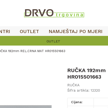
NTRI
OUTLET
NAMJEŠTAJ PO MJERI
OUTLET
UČKA 192mm REL.CRNA MAT HR015501663
RUČKA 192mm 
HR015501663
RUČKA
Šifra artikla:
12320
Cijena: