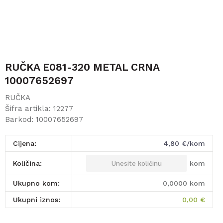
RUČKA E081-320 METAL CRNA
10007652697
RUČKA
Šifra artikla:
12277
Barkod:
10007652697
Cijena:
4,80
€/kom
kom
Količina:
Ukupno kom:
0,0000
kom
Ukupni iznos:
0,00
€