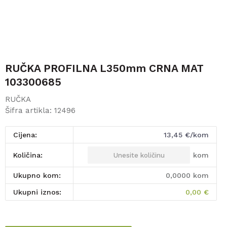
RUČKA PROFILNA L350mm CRNA MAT
103300685
RUČKA
Šifra artikla:
12496
Cijena:
13,45
€/kom
kom
Količina:
Ukupno kom:
0,0000
kom
Ukupni iznos:
0,00
€